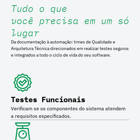
Tudo o que
você precisa em um só
lugar
Da documentação à automação: times de Qualidade e
Arquitetura Técnica direcionados em realizar testes seguros
e integrados a todo o ciclo de vida do seu software.
Testes Funcionais
Verificam se os componentes do sistema atendem
a requisitos especificados.