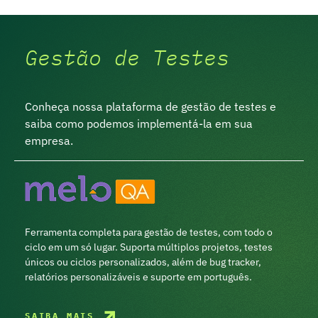
Gestão de Testes
Conheça nossa plataforma de gestão de testes e
saiba como podemos implementá-la em sua
empresa.
Ferramenta completa para gestão de testes, com todo o
ciclo em um só lugar. Suporta múltiplos projetos, testes
únicos ou ciclos personalizados, além de bug tracker,
relatórios personalizáveis e suporte em português.
SAIBA MAIS