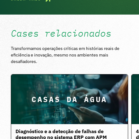
Cases relacionados
Transformamos operações críticas em histórias reais de
eficiência e inovação, mesmo nos ambientes mais
desafiadores.
CASAS DA ÁGUA
Diagnóstico e a detecção de falhas de
4
desempenho no sistema ERP com APM
d