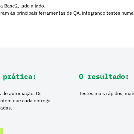
a Base2, lado a lado.
ram às principais ferramentas de QA, integrando testes huma
 prática:
O resultado:
tos de automação. Os
Testes mais rápidos, mai
rantem que cada entrega
cadas.