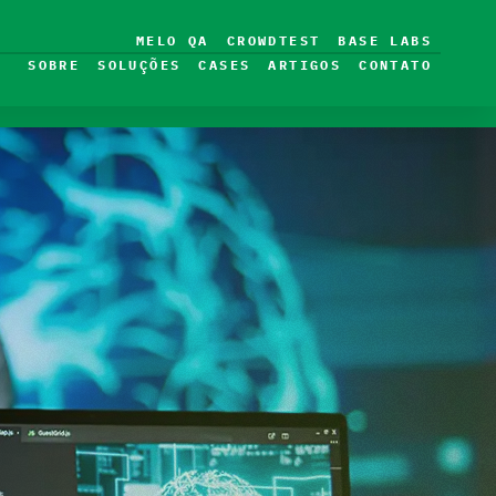
MELO QA
CROWDTEST
BASE LABS
SOBRE
SOLUÇÕES
CASES
ARTIGOS
CONTATO