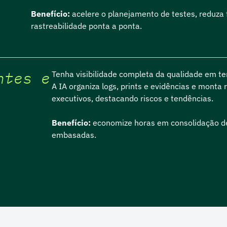
Benefício:
acelere o planejamento de testes, reduza 
rastreabilidade ponta a ponta.
ntes e
Tenha visibilidade completa da qualidade em te
A IA organiza logs, prints e evidências e monta 
executivos, destacando riscos e tendências.
Benefício:
economize horas em consolidação de
embasadas.