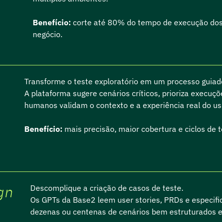
Benefício:
corte até 80% do tempo de execução dos t
negócio.
Transforme o teste exploratório em um processo guiado
A plataforma sugere cenários críticos, prioriza execuç
humanos validam o contexto e a experiência real do us
Benefício:
mais precisão, maior cobertura e ciclos de t
gn
Descomplique a criação de casos de teste.
Os GPTs da Base2 leem user stories, PRDs e especif
dezenas ou centenas de cenários bem estruturados e 