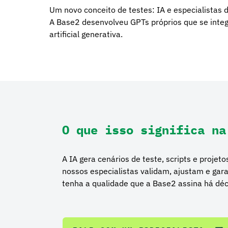
Um novo conceito de testes: IA e especialistas d
A Base2 desenvolveu GPTs próprios que se integ
artificial generativa.
O que isso significa na
A IA gera cenários de teste, scripts e proje
nossos especialistas validam, ajustam e ga
tenha a qualidade que a Base2 assina há dé