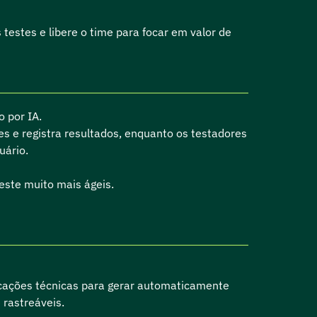
estes e libere o time para focar em valor de
 por IA.
ões e registra resultados, enquanto os testadores
uário.
este muito mais ágeis.
icações técnicas para gerar automaticamente
rastreáveis.