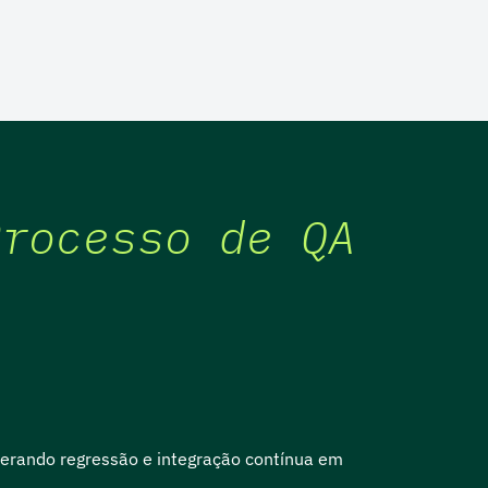
Processo de QA
lerando regressão e integração contínua em