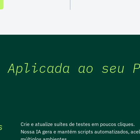
 Aplicada ao seu 
s
Crie e atualize suítes de testes em poucos cliques.
Nossa IA gera e mantém scripts automatizados, ace
múltiplos ambientes.