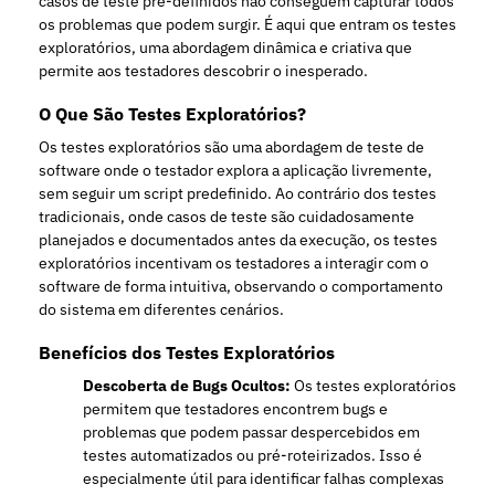
casos de teste pré-definidos não conseguem capturar todos
os problemas que podem surgir. É aqui que entram os testes
exploratórios, uma abordagem dinâmica e criativa que
permite aos testadores descobrir o inesperado.
O Que São Testes Exploratórios?
Os testes exploratórios são uma abordagem de teste de
software onde o testador explora a aplicação livremente,
sem seguir um script predefinido. Ao contrário dos testes
tradicionais, onde casos de teste são cuidadosamente
planejados e documentados antes da execução, os testes
exploratórios incentivam os testadores a interagir com o
software de forma intuitiva, observando o comportamento
do sistema em diferentes cenários.
Benefícios dos Testes Exploratórios
Descoberta de Bugs Ocultos:
Os testes exploratórios
permitem que testadores encontrem bugs e
problemas que podem passar despercebidos em
testes automatizados ou pré-roteirizados. Isso é
especialmente útil para identificar falhas complexas