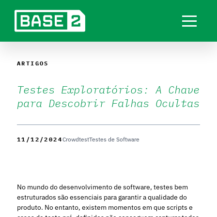
ARTIGOS
Testes Exploratórios: A Chave
para Descobrir Falhas Ocultas
11/12/2024
Crowdtest
Testes de Software
No mundo do desenvolvimento de software, testes bem
estruturados são essenciais para garantir a qualidade do
produto. No entanto, existem momentos em que scripts e