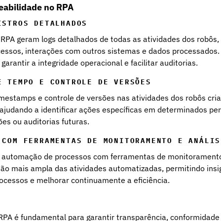
eabilidade no RPA
ISTROS DETALHADOS
RPA geram logs detalhados de todas as atividades dos robôs, i
essos, interações com outros sistemas e dados processados. 
garantir a integridade operacional e facilitar auditorias.
E TEMPO E CONTROLE DE VERSÕES
imestamps e controle de versões nas atividades dos robôs cria
, ajudando a identificar ações específicas em determinados per
ões ou auditorias futuras.
 COM FERRAMENTAS DE MONITORAMENTO E ANÁLIS
a automação de processos com ferramentas de monitoramento
ão mais ampla das atividades automatizadas, permitindo insig
ocessos e melhorar continuamente a eficiência.
 RPA é fundamental para garantir transparência, conformidade 