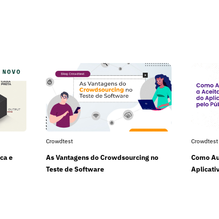
Crowdtest
Crowdtest
ca e
As Vantagens do Crowdsourcing no
Como Au
Teste de Software
Aplicati