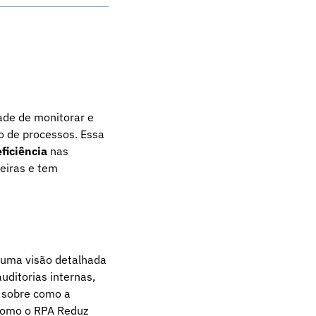
ade de monitorar e
o de processos. Essa
ficiência
nas
eiras e tem
 uma visão detalhada
ditorias internas,
s sobre como a
omo o RPA Reduz