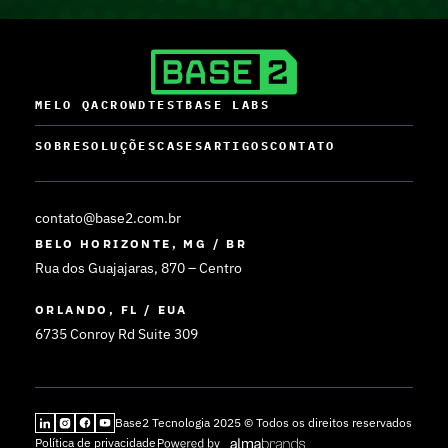
MELO QA
CROWDTEST
BASE LABS
SOBRE
SOLUÇÕES
CASES
ARTIGOS
CONTATO
contato@base2.com.br
BELO HORIZONTE, MG / BR
Rua dos Guajajaras, 870 – Centro
ORLANDO, FL / EUA
6735 Conroy Rd Suite 309
Base2 Tecnologia 2025 © Todos os direitos reservados
Política de privacidade