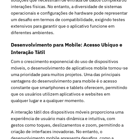
soluções que necessitam de entrada de dados complexa ou
interações físicas. No entanto, a diversidade de sistemas
operacionais e configurações de hardware pode representar
um desafio em termos de compatibilidade, exigindo testes
extensivos para garantir que o aplicativo funcione em
diferentes ambientes.
Desenvolvimento para Mobile: Acesso Ubíquo e
Interação Tátil
Com o crescimento exponencial do uso de dispositivos
móveis, o desenvolvimento de aplicativos mobile tornou-se
uma prioridade para muitos projetos. Uma das principais
vantagens do desenvolvimento para mobile é o acesso
constante que smartphones e tablets oferecem, permitindo
que os usuários utilizem aplicativos e websites em
qualquer lugar e a qualquer momento.
A interação tátil dos dispositivos móveis proporciona uma
experiência de usuário mais dinâmica e intuitiva, com
gestos como toques, deslizamentos e zoom, permitindo a
criação de interfaces inovadoras. No entanto, o
desenvolvimento mobile apresenta desafios, como a