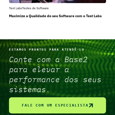
Test Labs
Testes de Software
Maximize a Qualidade do seu Software com o Test Labs
ESTAMOS PRONTOS PARA ATENDÊ-LO
Conte com a Base2
para elevar a
performance dos seus
sistemas.
FALE COM UM ESPECIALISTA