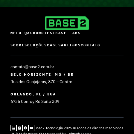
MELO QA
CROWDTEST
BASE LABS
SOBRE
SOLUÇÕES
CASES
ARTIGOS
CONTATO
contato@base2.com.br
BELO HORIZONTE, MG / BR
Rua dos Guajajaras, 870 – Centro
ORLANDO, FL / EUA
6735 Conroy Rd Suite 309
Base2 Tecnologia 2025 © Todos os direitos reservados
Política de privacidade